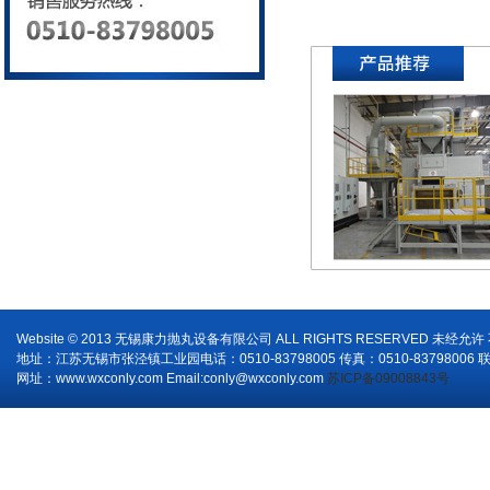
Website © 2013 无锡康力抛丸设备有限公司 ALL RIGHTS RESERVED 未经允
地址：江苏无锡市张泾镇工业园电话：0510-83798005 传真：0510-83798006 
网址：www.wxconly.com Email:conly@wxconly.com
苏ICP备09008843号