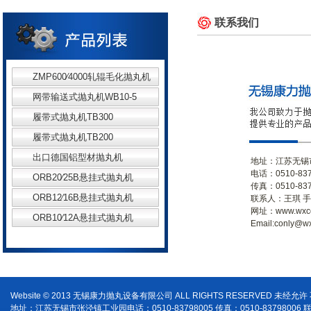
联系我们
ZMP600∕4000轧辊毛化抛丸机
网带输送式抛丸机WB10-5
履带式抛丸机TB300
履带式抛丸机TB200
出口德国铝型材抛丸机
地址：江苏无锡
电话：0510-837
ORB20∕25B悬挂式抛丸机
传真：0510-837
ORB12∕16B悬挂式抛丸机
联系人：王琪 手机
网址：www.wxco
ORB10∕12A悬挂式抛丸机
Email:conly@w
Website © 2013 无锡康力抛丸设备有限公司 ALL RIGHTS RESERVED 未经允
地址：江苏无锡市张泾镇工业园电话：0510-83798005 传真：0510-83798006 