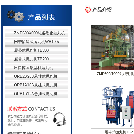
产品介绍
ZMP600∕4000轧辊毛化抛丸机
网带输送式抛丸机WB10-5
履带式抛丸机TB300
履带式抛丸机TB200
出口德国铝型材抛丸机
ZMP600∕4000轧辊
ORB20∕25B悬挂式抛丸机
ORB12∕16B悬挂式抛丸机
ORB10∕12A悬挂式抛丸机
履带式抛丸机TB2