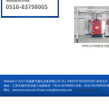
ORB12∕16B悬挂式
Website © 2013 无锡康力抛丸设备有限公司 ALL RIGHTS RESERVED 未经允
地址：江苏无锡市张泾镇工业园电话：0510-83798005 传真：0510-83798006 
网址：www.wxconly.com Email:conly@wxconly.com
苏ICP备09008843号