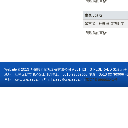
管理员的审核中...
主题：活动
留言者：杜姗姗, 留言时间：2020
管理员的审核中...
Website © 2013 无锡康力抛丸设备有限公司 ALL RIGHTS RESERVED 未经允
地址：江苏无锡市张泾镇工业园电话：0510-83798005 传真：0510-83798006 
网址：www.wxconly.com Email:conly@wxconly.com
苏ICP备09008843号