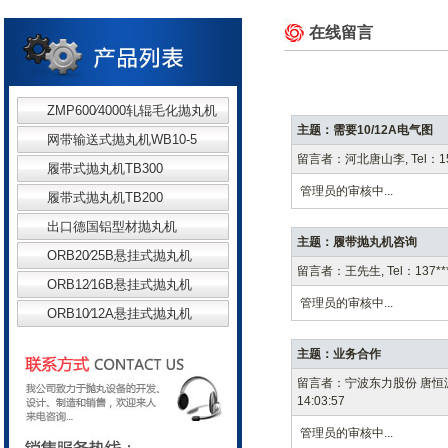
在线留言
ZMP600∕4000轧辊毛化抛丸机
主题：需要10/12A电气图
网带输送式抛丸机WB10-5
留言者：河北唐山李, Tel：158**
履带式抛丸机TB300
管理员的审核中...
履带式抛丸机TB200
出口德国铝型材抛丸机
主题：履带抛丸机咨询
ORB20∕25B悬挂式抛丸机
留言者：王先生, Tel：137****
ORB12∕16B悬挂式抛丸机
管理员的审核中...
ORB10∕12A悬挂式抛丸机
主题：业务合作
留言者：宁波东力股份 唐恒波, Tel：
14:03:57
管理员的审核中...