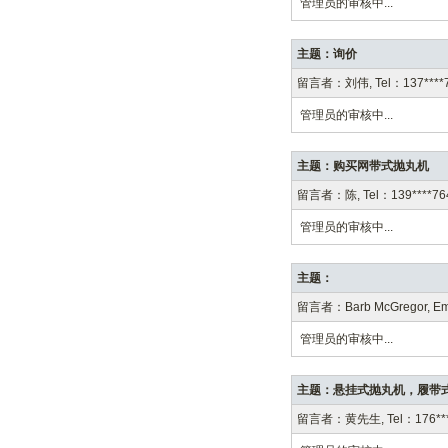
管理员的审核中...
主题：询价
留言者：刘伟, Tel：137****78
管理员的审核中...
主题：购买网带式抛丸机
留言者：陈, Tel：139****764
管理员的审核中...
主题：
留言者：Barb McGregor, Ema
管理员的审核中...
主题：悬挂式抛丸机，履带
留言者：黄先生, Tel：176****